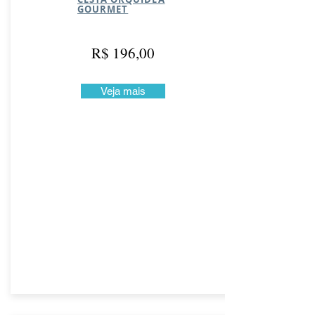
GOURMET
R$ 196,00
Veja mais