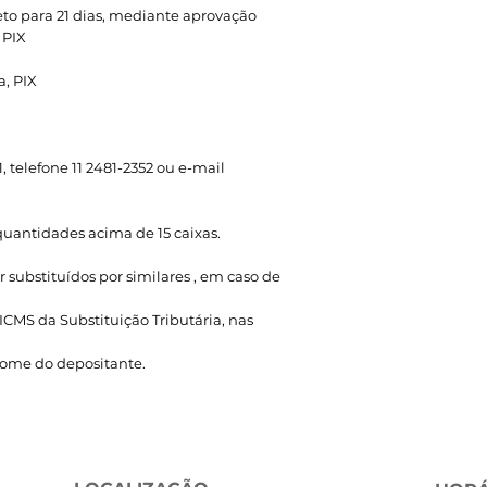
to para 21 dias, mediante aprovação
 PIX
a, PIX
 telefone 11 2481-2352 ou e-mail
uantidades acima de 15 caixas.
 substituídos por similares , em caso de
ICMS da Substituição Tributária, nas
 nome do depositante.
TRATAMENTO CAPILAR