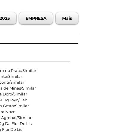
2025
EMPRESA
Mais
Bom no Prato/Similar
ante/Similar
conti/Similar
za de Minas/Similar
a Doro/Similar
 500g Toyo/Gabi
m Gosto/Similar
xtra Novo
 Agrobal/Similar
0g Da Flor De Lis
 Flor De Lis