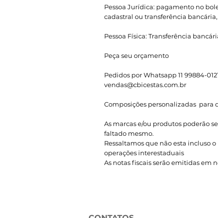
Pessoa Jurídica: pagamento no bole
cadastral ou transferência bancária,
Pessoa Física: Transferência bancári
Peça seu orçamento
Pedidos por Whatsapp 11 99884-0121,
vendas@cbicestas.com.br
Composições personalizadas para q
As marcas e/ou produtos poderão ser
faltado mesmo.
Ressaltamos que não esta incluso o 
operações interestaduais
As notas fiscais serão emitidas em
CONTATOS