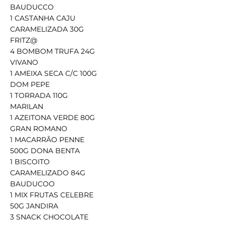
BAUDUCCO
1 CASTANHA CAJU
CARAMELIZADA 30G
FRITZ@
4 BOMBOM TRUFA 24G
VIVANO
1 AMEIXA SECA C/C 100G
DOM PEPE
1 TORRADA 110G
MARILAN
1 AZEITONA VERDE 80G
GRAN ROMANO
1 MACARRÃO PENNE
500G DONA BENTA
1 BISCOITO
CARAMELIZADO 84G
BAUDUCOO
1 MIX FRUTAS CELEBRE
50G JANDIRA
3 SNACK CHOCOLATE