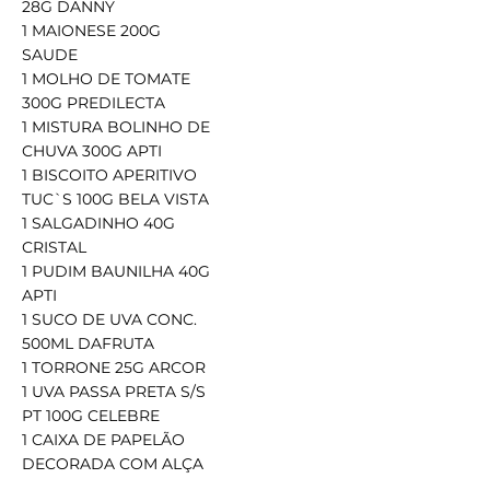
28G DANNY
1 MAIONESE 200G
SAUDE
1 MOLHO DE TOMATE
300G PREDILECTA
1 MISTURA BOLINHO DE
CHUVA 300G APTI
1 BISCOITO APERITIVO
TUC`S 100G BELA VISTA
1 SALGADINHO 40G
CRISTAL
1 PUDIM BAUNILHA 40G
APTI
1 SUCO DE UVA CONC.
500ML DAFRUTA
1 TORRONE 25G ARCOR
1 UVA PASSA PRETA S/S
PT 100G CELEBRE
1 CAIXA DE PAPELÃO
DECORADA COM ALÇA