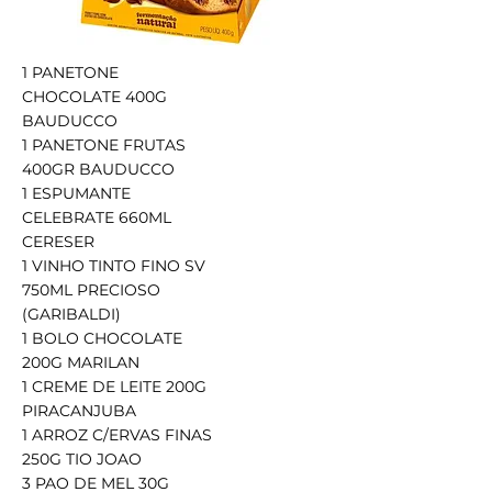
1 PANETONE
CHOCOLATE 400G
BAUDUCCO
1 PANETONE FRUTAS
400GR BAUDUCCO
1 ESPUMANTE
CELEBRATE 660ML
CERESER
1 VINHO TINTO FINO SV
750ML PRECIOSO
(GARIBALDI)
1 BOLO CHOCOLATE
200G MARILAN
1 CREME DE LEITE 200G
PIRACANJUBA
1 ARROZ C/ERVAS FINAS
250G TIO JOAO
3 PAO DE MEL 30G